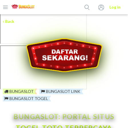
Log in
Back
BUNGASLOT
BUNGASLOT LINK
BUNGASLOT TOGEL
BUNGASLOT: PORTAL SITUS
TOGEL TOTO TERPERCAYA