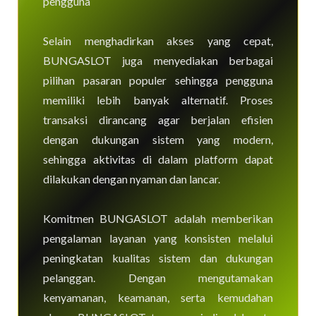
pengguna
Selain menghadirkan akses yang cepat,
BUNGASLOT juga menyediakan berbagai
pilihan pasaran populer sehingga pengguna
memiliki lebih banyak alternatif. Proses
transaksi dirancang agar berjalan efisien
dengan dukungan sistem yang modern,
sehingga aktivitas di dalam platform dapat
dilakukan dengan nyaman dan lancar.
Komitmen BUNGASLOT adalah memberikan
pengalaman layanan yang konsisten melalui
peningkatan kualitas sistem dan dukungan
pelanggan. Dengan mengutamakan
kenyamanan, keamanan, serta kemudahan