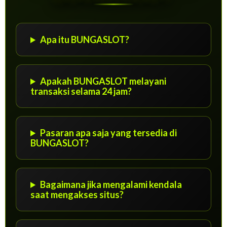
Apa itu BUNGASLOT?
Apakah BUNGASLOT melayani
transaksi selama 24 jam?
Pasaran apa saja yang tersedia di
BUNGASLOT?
Bagaimana jika mengalami kendala
saat mengakses situs?